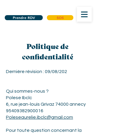
Prendre RDV
SOS
Politique de
confidentialité
Dernière révision : 09/08/202
Qui sommes-nous ?
Polese Ibclc
6, rue jean-louis Grivaz 74000 annecy
95409382900016
Poleseaurelie.ibclc@gmail.com
​Pour toute question concernant la