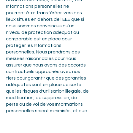
Informations personnelles ne
pourront être transférées vers des
lieux situés en dehors de l'EEE que si
nous sommes convaincus qu’un
niveau de protection adéquat ou
comparable est en place pour
protéger les Informations
personnelles. Nous prendrons des
mesures raisonnables pour nous
assurer que nous avons des accords
contractuels appropriés avec nos
tiers pour garantir que des garanties
adéquates sont en place de sorte
que les risques d'utilisation illégale, de
modification, de suppression, de
perte ou de vol de vos Informations
personnelles soient minimisés, et que
ces tiers agissent à tout moment en
conformité avec les lois applicables.
Modifications ou mises à jour de la