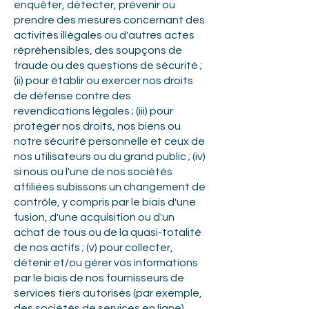
enquêter, détecter, prévenir ou
prendre des mesures concernant des
activités illégales ou d'autres actes
répréhensibles, des soupçons de
fraude ou des questions de sécurité ;
(ii) pour établir ou exercer nos droits
de défense contre des
revendications légales ; (iii) pour
protéger nos droits, nos biens ou
notre sécurité personnelle et ceux de
nos utilisateurs ou du grand public ; (iv)
si nous ou l'une de nos sociétés
affiliées subissons un changement de
contrôle, y compris par le biais d'une
fusion, d'une acquisition ou d'un
achat de tous ou de la quasi-totalité
de nos actifs ; (v) pour collecter,
détenir et/ou gérer vos informations
par le biais de nos fournisseurs de
services tiers autorisés (par exemple,
des sociétés de services en ligne),