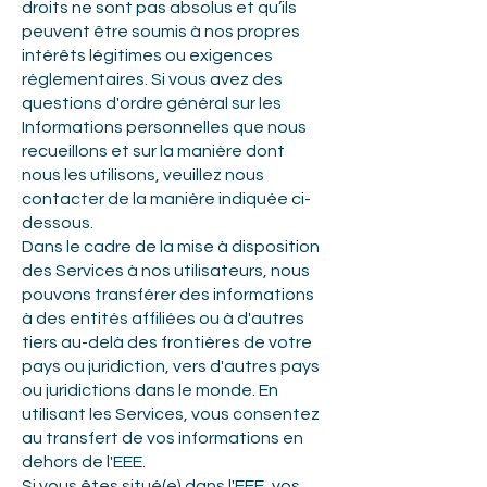
droits ne sont pas absolus et qu’ils
peuvent être soumis à nos propres
intérêts légitimes ou exigences
réglementaires. Si vous avez des
questions d'ordre général sur les
Informations personnelles que nous
recueillons et sur la manière dont
nous les utilisons, veuillez nous
contacter de la manière indiquée ci-
dessous.
Dans le cadre de la mise à disposition
des Services à nos utilisateurs, nous
pouvons transférer des informations
à des entités affiliées ou à d'autres
tiers au-delà des frontières de votre
pays ou juridiction, vers d'autres pays
ou juridictions dans le monde. En
utilisant les Services, vous consentez
au transfert de vos informations en
dehors de l'EEE.
Si vous êtes situé(e) dans l'EEE, vos