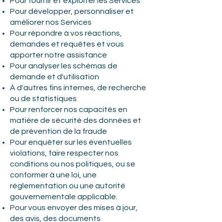
Pour fournir et exploiter les Services
Pour développer, personnaliser et
améliorer nos Services
Pour répondre à vos réactions,
demandes et requêtes et vous
apporter notre assistance
Pour analyser les schémas de
demande et d'utilisation
À d'autres fins internes, de recherche
ou de statistiques
Pour renforcer nos capacités en
matière de sécurité des données et
de prévention de la fraude
Pour enquêter sur les éventuelles
violations, faire respecter nos
conditions ou nos politiques, ou se
conformer à une loi, une
réglementation ou une autorité
gouvernementale applicable.
Pour vous envoyer des mises à jour,
des avis, des documents