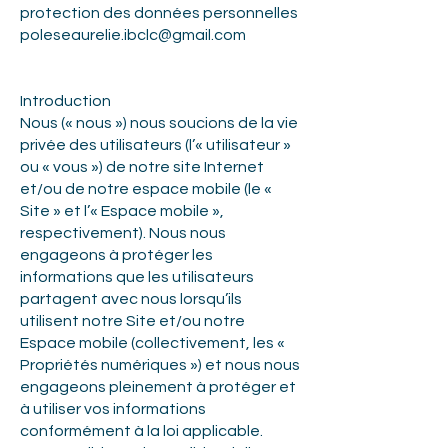
protection des données personnelles
poleseaurelie.ibclc@gmail.com
Introduction
Nous (« nous ») nous soucions de la vie
privée des utilisateurs (l’« utilisateur »
ou « vous ») de notre site Internet
et/ou de notre espace mobile (le «
Site » et l’« Espace mobile »,
respectivement). Nous nous
engageons à protéger les
informations que les utilisateurs
partagent avec nous lorsqu’ils
utilisent notre Site et/ou notre
Espace mobile (collectivement, les «
Propriétés numériques ») et nous nous
engageons pleinement à protéger et
à utiliser vos informations
conformément à la loi applicable.