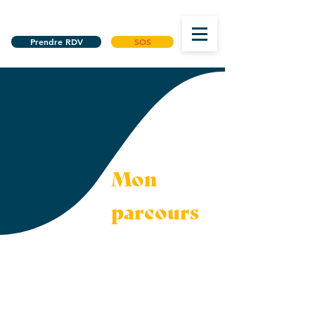
Prendre RDV
SOS
Mon
parcours