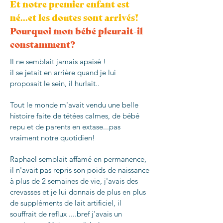
Et notre premier enfant est
né...et les doutes sont arrivés!
Pourquoi mon bébé pleurait-il
constamment?
Il ne semblait jamais apaisé !
il se jetait en arrière quand je lui
proposait le sein, il hurlait..
Tout le monde m'avait vendu une belle
histoire faite de tétées calmes, de bébé
repu et de parents en extase...pas
vraiment notre quotidien!
Raphael semblait affamé en permanence,
il n'avait pas repris son poids de naissance
à plus de 2 semaines de vie, j'avais des
crevasses et je lui donnais de plus en plus
de suppléments de lait artificiel, il
souffrait de reflux ....bref j'avais un