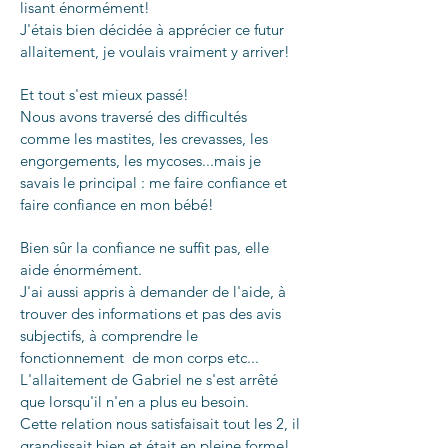
lisant énormément!
J'étais bien décidée à apprécier ce futur
allaitement, je voulais vraiment y arriver!
Et tout s'est mieux passé!
Nous avons traversé des difficultés
comme les mastites, les crevasses, les
engorgements, les mycoses...mais je
savais le principal : me faire confiance et
faire confiance en mon bébé!
Bien sûr la confiance ne suffit pas, elle
aide énormément.
J'ai aussi appris à demander de l'aide, à
trouver des informations et pas des avis
subjectifs, à comprendre le
fonctionnement de mon corps etc...
L'allaitement de Gabriel ne s'est arrêté
que lorsqu'il n'en a plus eu besoin.
Cette relation nous satisfaisait tout les 2, il
grandissait bien et était en pleine forme!