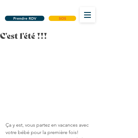
Prendre RDV
SOS
C'est l'été !!!
Ça y est, vous partez en vacances avec 
votre bébé pour la première fois!