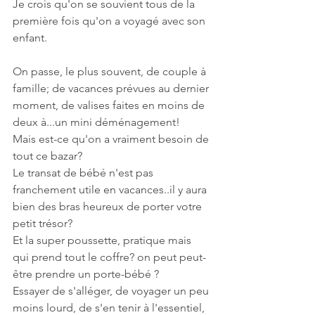
Je crois qu'on se souvient tous de la 
première fois qu'on a voyagé avec son 
enfant.
On passe, le plus souvent, de couple à 
famille; de vacances prévues au dernier 
moment, de valises faites en moins de 
deux à...un mini déménagement!
Mais est-ce qu'on a vraiment besoin de 
tout ce bazar? 
Le transat de bébé n'est pas 
franchement utile en vacances..il y aura 
bien des bras heureux de porter votre 
petit trésor?
Et la super poussette, pratique mais 
qui prend tout le coffre? on peut peut-
être prendre un porte-bébé ?
Essayer de s'alléger, de voyager un peu 
moins lourd, de s'en tenir à l'essentiel, 